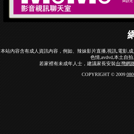
本站內容含有成人資訊內容，例如、辣妹影片直播,視訊,電影,成人圖片
色情,avdvd,本土
若家裡有未成年人士，建議家長安裝
台灣網路
COPYRIGHT © 2009
080